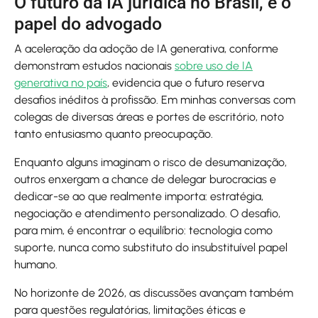
O futuro da IA jurídica no Brasil, e o
papel do advogado
A aceleração da adoção de IA generativa, conforme
demonstram estudos nacionais
sobre uso de IA
generativa no país
, evidencia que o futuro reserva
desafios inéditos à profissão. Em minhas conversas com
colegas de diversas áreas e portes de escritório, noto
tanto entusiasmo quanto preocupação.
Enquanto alguns imaginam o risco de desumanização,
outros enxergam a chance de delegar burocracias e
dedicar-se ao que realmente importa: estratégia,
negociação e atendimento personalizado. O desafio,
para mim, é encontrar o equilíbrio: tecnologia como
suporte, nunca como substituto do insubstituível papel
humano.
No horizonte de 2026, as discussões avançam também
para questões regulatórias, limitações éticas e