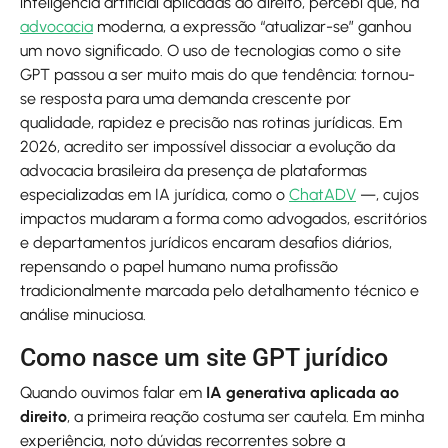
inteligência artificial aplicadas ao direito, percebi que, na
advocacia
moderna, a expressão “atualizar-se” ganhou
um novo significado. O uso de tecnologias como o site
GPT passou a ser muito mais do que tendência: tornou-
se resposta para uma demanda crescente por
qualidade, rapidez e precisão nas rotinas jurídicas. Em
2026, acredito ser impossível dissociar a evolução da
advocacia brasileira da presença de plataformas
especializadas em IA jurídica, como o
ChatADV
—, cujos
impactos mudaram a forma como advogados, escritórios
e departamentos jurídicos encaram desafios diários,
repensando o papel humano numa profissão
tradicionalmente marcada pelo detalhamento técnico e
análise minuciosa.
Como nasce um site GPT jurídico
Quando ouvimos falar em
IA generativa aplicada ao
direito
, a primeira reação costuma ser cautela. Em minha
experiência, noto dúvidas recorrentes sobre a