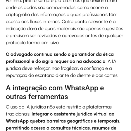
Por isso, prefiro sempre plataformas que deixam claro
onde os dados são armazenados, como ocorre a
criptografia das informações e quais profissionais têm
acesso aos fluxos internos. Outro ponto relevante é a
indicação clara de quais materiais são apenas sugestões
e precisam ser revisados e aprovados antes de qualquer
protocolo formal em juízo.
O advogado continua sendo o garantidor da ética
profissional e do sigilo requerido na advocacia
. A IA
jurídica deve reforçar, não fragilizar, a confiança e a
reputação do escritório diante do cliente e das cortes.
A integração com WhatsApp e
outras ferramentas
O uso da IA jurídica não está restrito a plataformas
tradicionais.
Integrar o assistente jurídico virtual ao
WhatsApp quebra barreiras geográficas e temporais,
permitindo acesso a consultas técnicas, resumos de