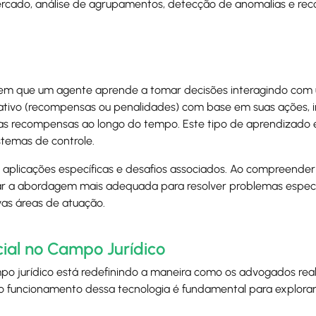
ercado, análise de agrupamentos, detecção de anomalias e r
m que um agente aprende a tomar decisões interagindo com
gativo (recompensas ou penalidades) com base em suas ações, 
 as recompensas ao longo do tempo. Este tipo de aprendizado
stemas de controle.
 aplicações específicas e desafios associados. Ao compreende
ar a abordagem mais adequada para resolver problemas específ
vas áreas de atuação.
icial no Campo Jurídico
 campo jurídico está redefinindo a maneira como os advogados rea
 o funcionamento dessa tecnologia é fundamental para explorar