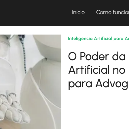
Início
Como funcio
Inteligencia Artificial para
O Poder da 
Artificial no
para Advog