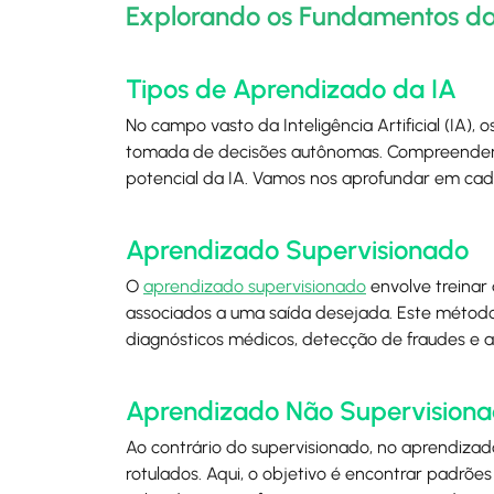
Explorando os Fundamentos da In
Tipos de Aprendizado da IA
No campo vasto da Inteligência Artificial (IA
tomada de decisões autônomas. Compreender o
potencial da IA. Vamos nos aprofundar em cada
Aprendizado Supervisionado
O
aprendizado supervisionado
envolve treinar
associados a uma saída desejada. Este método
diagnósticos médicos, detecção de fraudes e a
Aprendizado Não Supervision
Ao contrário do supervisionado, no aprendizad
rotulados. Aqui, o objetivo é encontrar padrõe