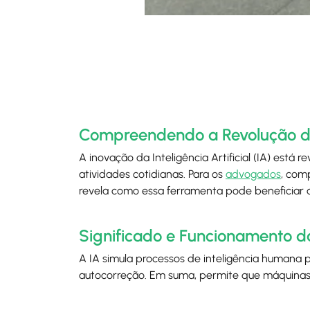
Compreendendo a Revolução da In
A inovação da Inteligência Artificial (IA) está r
atividades cotidianas. Para os
advogados
, com
revela como essa ferramenta pode beneficiar a 
Significado e Funcionamento da 
A IA simula processos de inteligência humana 
autocorreção. Em suma, permite que máquinas 