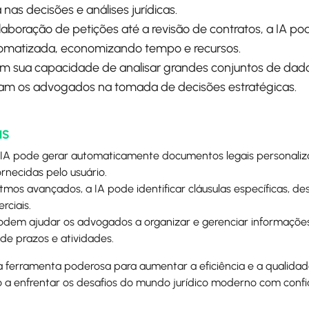
as decisões e análises jurídicas.
laboração de petições até a revisão de contratos, a IA po
tomatizada, economizando tempo e recursos.
om sua capacidade de analisar grandes conjuntos de dado
iliam os advogados na tomada de decisões estratégicas.
as
A IA pode gerar automaticamente documentos legais personal
rnecidas pelo usuário.
ritmos avançados, a IA pode identificar cláusulas específicas, de
rciais.
podem ajudar os advogados a organizar e gerenciar informações
de prazos e atividades.
ferramenta poderosa para aumentar a eficiência e a qualidad
eito a enfrentar os desafios do mundo jurídico moderno com conf