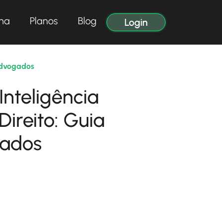
na
Planos
Blog
Login
 Advogados
| 29/03/2024
Inteligência
 Direito: Guia
ados