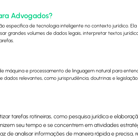
 para Advogados?
 específica de tecnologia inteligente no contexto jurídico. Ela
ar grandes volumes de dados legais, interpretar textos jurídi
arefas.
 de máquina e processamento de linguagem natural para enten
 dados relevantes, como jurisprudência, doutrinas e legislação,
tizar tarefas rotineiras, como pesquisa jurídica e elabor
mizem seu tempo e se concentrem em atividades estratég
paz de analisar informações de maneira rápida e precisa, 