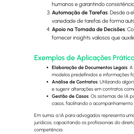
humanos e garantindo consistência n
Automação de Tarefas
: Desde a e
variedade de tarefas de forma au
Apoio na Tomada de Decisões
: C
fornecer insights valiosos que aux
Exemplos de Aplicações Prátic
Elaboração de Documentos Legais
: 
modelos predefinidos e informações fo
Análise de Contratos
: Utilizando algo
e sugerir alterações em contratos come
Gestão de Casos
: Os sistemas de IA 
casos, facilitando o acompanhamento 
Em suma, a IA para advogados representa uma 
jurídicos, capacitando os profissionais do dir
competência.