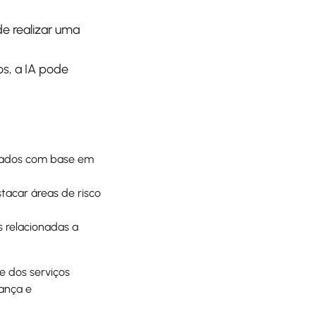
de realizar uma
s, a IA pode
izados com base em
stacar áreas de risco
 relacionadas a
e dos serviços
iança e