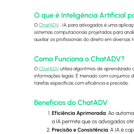
O que é Inteligência Artificial
O
ChatADV
, IA para advogados é uma aplicação
sistemas computacionais projetados para analis
auxiliar os profissionais do direito em diversas t
Como Funciona o ChatADV?
O
ChatADV
utiliza algoritmos de aprendizado
informações legais. É treinado com conjuntos de
tarefas específicas com eficiência e precisão.
Benefícios do ChatADV
Eficiência Aprimorada
: Ao automa
a IA permite que os advogados oti
Precisão e Consistência
: A IA é ca