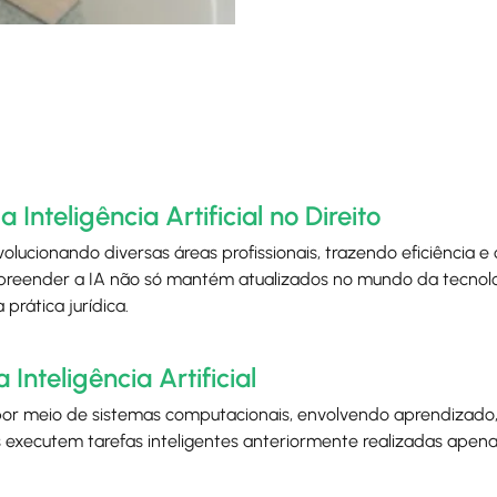
teligência Artificial no Direito
evolucionando diversas áreas profissionais, trazendo eficiência e 
preender a IA não só mantém atualizados no mundo da tecno
prática jurídica.
Inteligência Artificial
por meio de sistemas computacionais, envolvendo aprendizado, 
executem tarefas inteligentes anteriormente realizadas apen