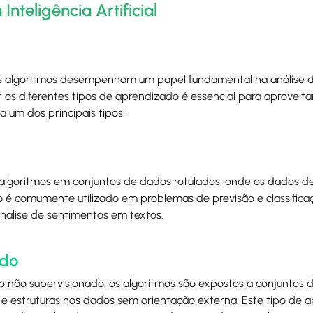
teligência Artificial
), os algoritmos desempenham um papel fundamental na análise 
s diferentes tipos de aprendizado é essencial para aproveit
 um dos principais tipos:
 algoritmos em conjuntos de dados rotulados, onde os dados d
 é comumente utilizado em problemas de previsão e classific
nálise de sentimentos em textos.
ado
o não supervisionado, os algoritmos são expostos a conjuntos
s e estruturas nos dados sem orientação externa. Este tipo de 