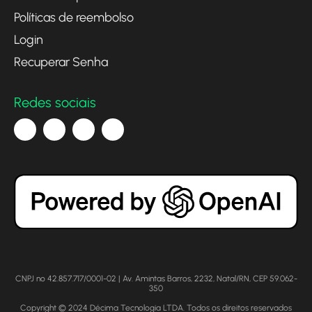
Políticas de reembolso
Login
Recuperar Senha
Redes sociais
CNPJ nº 42.857.717/0001-02 | Av. Amintas Barros, 2232, Natal/RN, CEP 59.062-
350
Copyright © 2024 Décima Tecnologia LTDA. Todos os direitos reservados