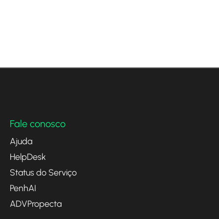
Fale conosco
Ajuda
HelpDesk
Status do Serviço
PenhAI
ADVPropecta