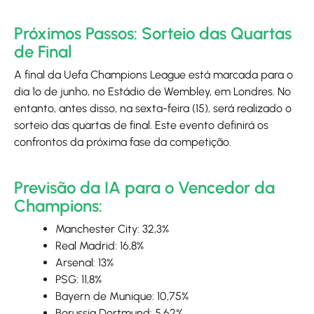
Próximos Passos: Sorteio das Quartas
de Final
A final da Uefa Champions League está marcada para o
dia 1º de junho, no Estádio de Wembley, em Londres. No
entanto, antes disso, na sexta-feira (15), será realizado o
sorteio das quartas de final. Este evento definirá os
confrontos da próxima fase da competição.
Previsão da IA para o Vencedor da
Champions:
Manchester City: 32,3%
Real Madrid: 16,8%
Arsenal: 13%
PSG: 11,8%
Bayern de Munique: 10,75%
Borussia Dortmund: 5,62%