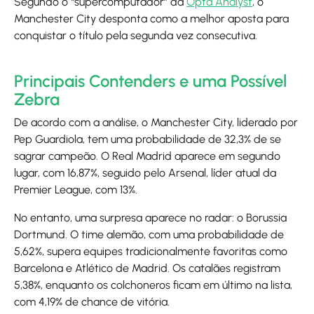
Segundo o “supercomputador” da
Opta Analyst
, o
Manchester City desponta como a melhor aposta para
conquistar o título pela segunda vez consecutiva.
Principais Contenders e uma Possível
Zebra
De acordo com a análise, o Manchester City, liderado por
Pep Guardiola, tem uma probabilidade de 32,3% de se
sagrar campeão. O Real Madrid aparece em segundo
lugar, com 16,87%, seguido pelo Arsenal, líder atual da
Premier League, com 13%.
No entanto, uma surpresa aparece no radar: o Borussia
Dortmund. O time alemão, com uma probabilidade de
5,62%, supera equipes tradicionalmente favoritas como
Barcelona e Atlético de Madrid. Os catalães registram
5,38%, enquanto os colchoneros ficam em último na lista,
com 4,19% de chance de vitória.