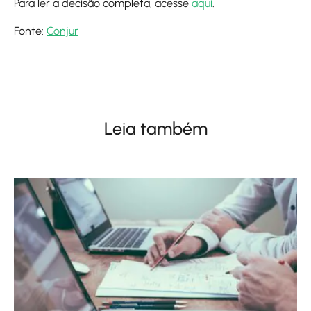
Para ler a decisão completa, acesse
aqui
.
Fonte:
Conjur
Leia também